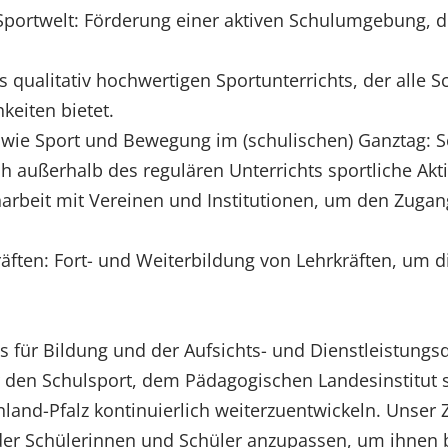
Sportwelt: Förderung einer aktiven Schulumgebung, d
es qualitativ hochwertigen Sportunterrichts, der alle
keiten bietet.
owie Sport und Bewegung im (schulischen) Ganztag: S
 außerhalb des regulären Unterrichts sportliche Akti
beit mit Vereinen und Institutionen, um den Zugang 
äften: Fort- und Weiterbildung von Lehrkräften, um d
s für Bildung und der Aufsichts- und Dienstleistungs
r den Schulsport, dem Pädagogischen Landesinstitu
nd-Pfalz kontinuierlich weiterzuentwickeln. Unser Zie
der Schülerinnen und Schüler anzupassen, um ihnen 