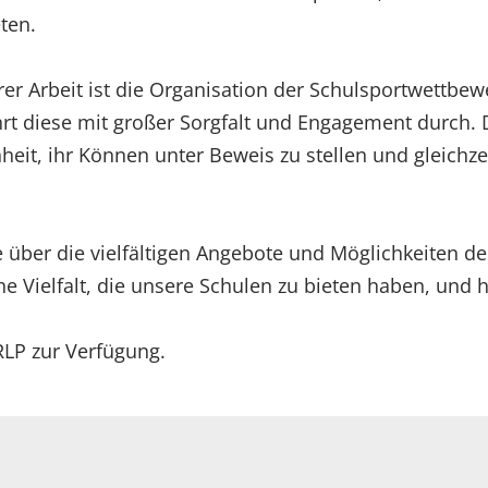
ten.
erer Arbeit ist die Organisation der Schulsportwettbe
ührt diese mit großer Sorgfalt und Engagement durch
eit, ihr Können unter Beweis zu stellen und gleichze
te über die vielfältigen Angebote und Möglichkeiten de
he Vielfalt, die unsere Schulen zu bieten haben, und 
RLP zur Verfügung.