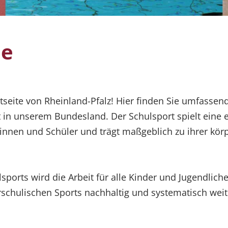
de
seite von Rheinland-Pfalz! Hier finden Sie umfassen
in unserem Bundesland. Der Schulsport spielt eine e
innen und Schüler und trägt maßgeblich zu ihrer kör
sports wird die Arbeit für alle Kinder und Jugendli
rschulischen Sports nachhaltig und systematisch wei