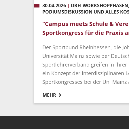
30.04.2026
|
DREI WORKSHOPPHASEN,
PODIUMSDISKUSSION UND ALLES KOS
"Campus meets Schule & Verei
Sportkongress für die Praxis 
Der Sportbund Rheinhessen, die J
Universität Mainz sowie der Deutsc
Sportlehrerverband greifen in ihre
ein Konzept der interdisziplinären 
Sportkongresses bei der Uni Mainz 
MEHR