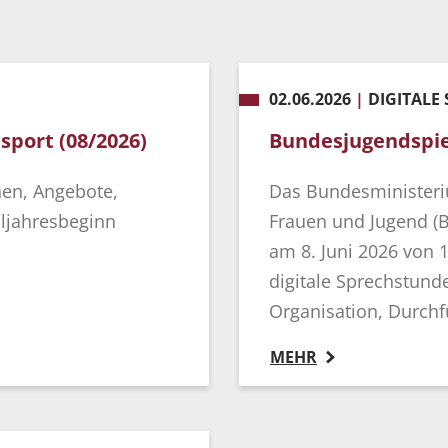
02.06.2026
|
DIGITALE
sport (08/2026)
Bundesjugendspie
nen, Angebote,
Das Bundesministeriu
uljahresbeginn
Frauen und Jugend (B
am 8. Juni 2026 von 1
digitale Sprechstunde
Organisation, Durch
MEHR