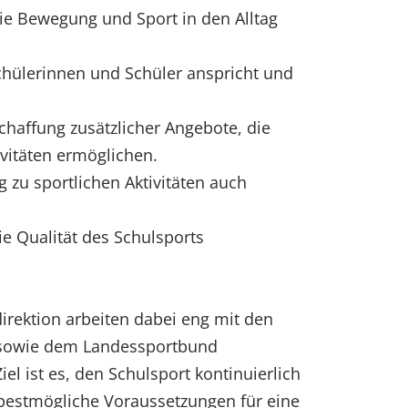
ie Bewegung und Sport in den Alltag
 Schülerinnen und Schüler anspricht und
chaffung zusätzlicher Angebote, die
vitäten ermöglichen.
zu sportlichen Aktivitäten auch
ie Qualität des Schulsports
direktion arbeiten dabei eng mit den
t sowie dem Landessportbund
l ist es, den Schulsport kontinuierlich
bestmögliche Voraussetzungen für eine